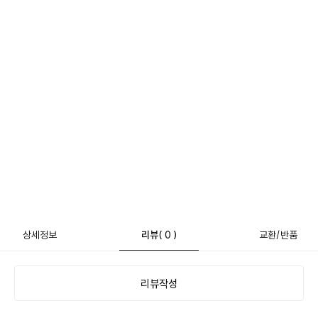
상세정보
리뷰
( 0 )
교환/반품
리뷰작성