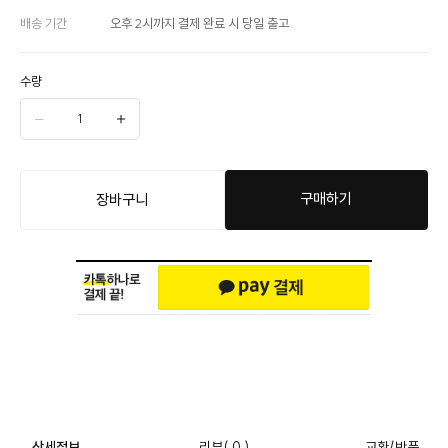
배송 기간
오후 2시까지 결제 완료 시 당일 출고
수량
구매하기
장바구니
상세정보
리뷰
( 0 )
교환/반품