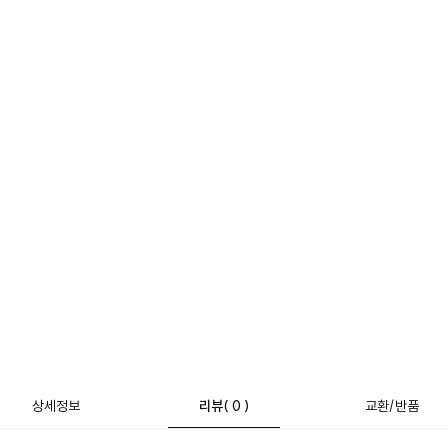
상세정보
리뷰
( 0 )
교환/반품