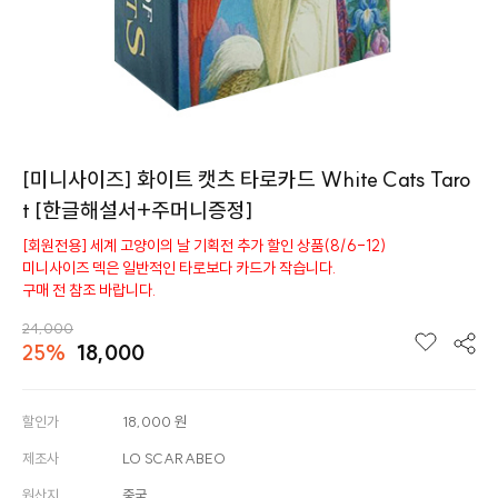
[미니사이즈] 화이트 캣츠 타로카드 White Cats Taro
t [한글해설서+주머니증정]
[회원전용] 세계 고양이의 날 기획전 추가 할인 상품(8/6-12)
미니사이즈 덱은 일반적인 타로보다 카드가 작습니다.
구매 전 참조 바랍니다.
24,000
25%
18,000
할인가
18,000
원
제조사
LO SCARABEO
원산지
중국