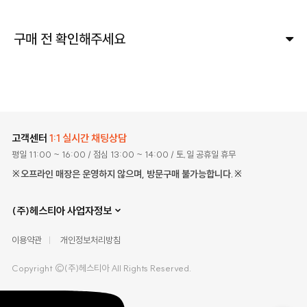
구매 전 확인해주세요
고객센터
1:1 실시간 채팅상담
평일 11:00 ~ 16:00
/ 점심 13:00 ~ 14:00
/ 토,일 공휴일 휴무
※오프라인 매장은 운영하지 않으며, 방문구매 불가능합니다.※
(주)헤스티아 사업자정보
이용약관
개인정보처리방침
Copyright ©(주)헤스티아 All Rights Reserved.