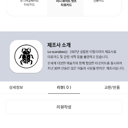
상세정보
리뷰
( 0 )
교환/반품
리뷰작성