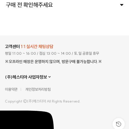
구매 전 확인해주세요
고객센터
1:1 실시간 채팅상담
평일 11:00 ~ 16:00
/ 점심 13:00 ~ 14:00
/ 토,일 공휴일 휴무
※오프라인 매장은 운영하지 않으며, 방문구매 불가능합니다.※
(주)헤스티아 사업자정보
이용약관
개인정보처리방침
Copyright ©(주)헤스티아 All Rights Reserved.