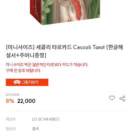
[미니사이즈] 세콜리 타로카드 Ceccoli Tarot [한글해
설서+주머니증정]
미니사이즈 덱은 일반적인 타로보다 카드가 작습니다.
구매 전 참조 바랍니다.
24,000
8%
22,000
제조사
LO SCARABEO
원산지
중국