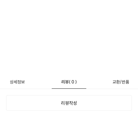
상세정보
리뷰
( 0 )
교환/반품
리뷰작성