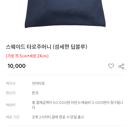
스웨이드 타로주머니 (섬세한 딥블루)
[가로 15.5cm*세로 24cm]
10,000
제조사
인터타로
원산지
한국
총 결제금액이 50,000원 미만시 배송비 3,000원이 청구됩니
배송비
다.
배송 기간
오후 2시까지 결제 완료 시 당일 출고