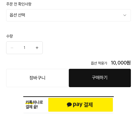
주문 전 확인사항
수량
10,000
원
옵션 적용가
구매하기
장바구니