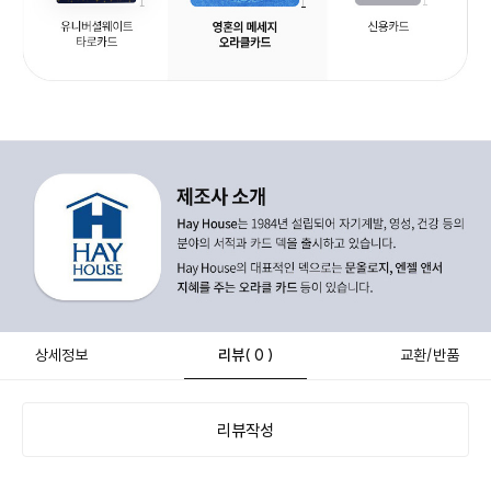
상세정보
리뷰
( 0 )
교환/반품
리뷰작성