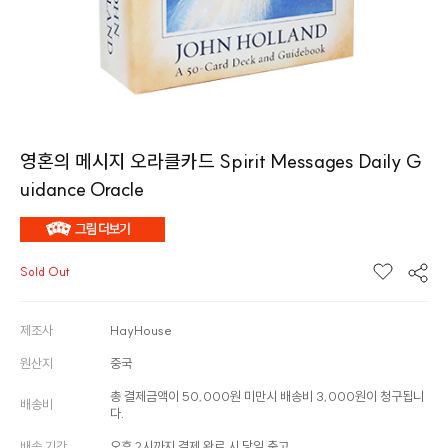
영혼의 메시지 오라클카드 Spirit Messages Daily G
uidance Oracle
Sold Out
제조사
HayHouse
원산지
중국
총 결제금액이 50,000원 미만시 배송비 3,000원이 청구됩니
배송비
다.
배송 기간
오후 2시까지 결제 완료 시 당일 출고