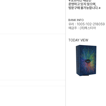
※오프라인 매장은
운영하고 있지 않으며,
방문구매 불가능합니다.※
BANK INFO
우리 : 1005-102-218059
예금주 : (주)헤스티아
TODAY VIEW