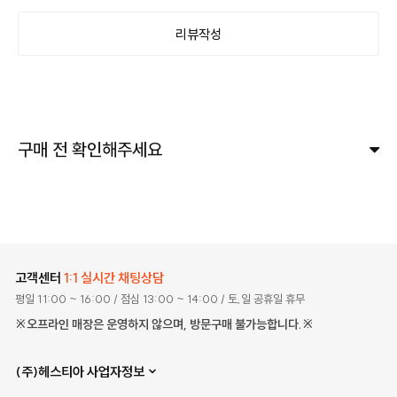
리뷰작성
구매 전 확인해주세요
고객센터
1:1 실시간 채팅상담
평일 11:00 ~ 16:00
/ 점심 13:00 ~ 14:00
/ 토,일 공휴일 휴무
※오프라인 매장은 운영하지 않으며, 방문구매 불가능합니다.※
(주)헤스티아 사업자정보