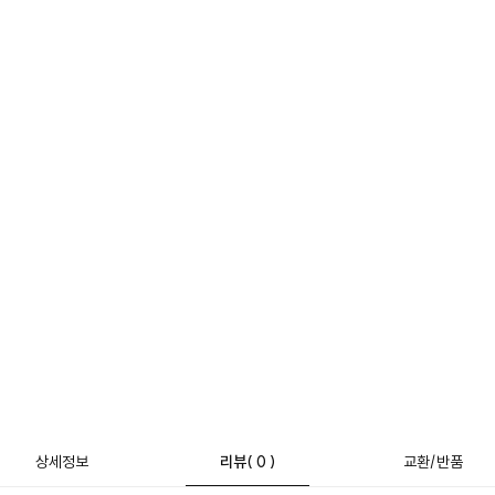
상세정보
리뷰
( 0 )
교환/반품