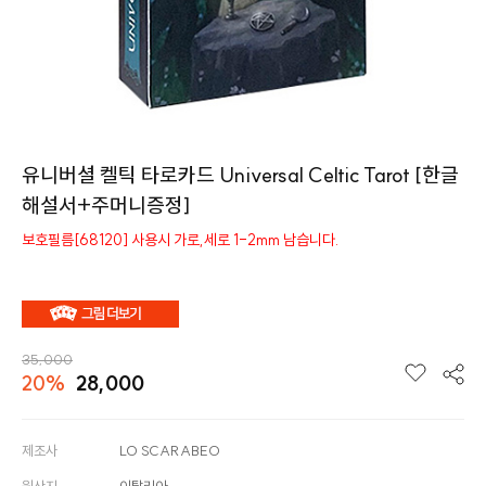
유니버셜 켈틱 타로카드 Universal Celtic Tarot [한글
해설서+주머니증정]
보호필름[68120] 사용시 가로,세로 1-2mm 남습니다.
35,000
20%
28,000
제조사
LO SCARABEO
원산지
이탈리아