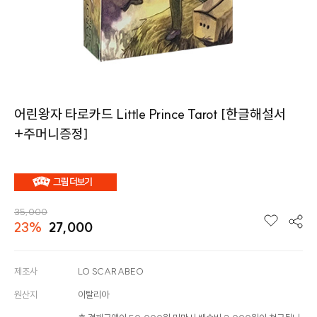
어린왕자 타로카드 Little Prince Tarot [한글해설서
+주머니증정]
35,000
23%
27,000
제조사
LO SCARABEO
원산지
이탈리아