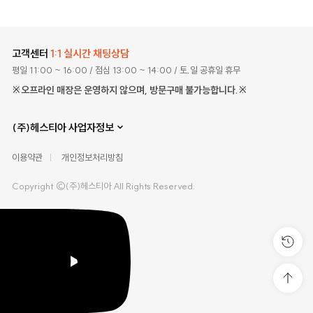
고객센터
1:1 실시간 채팅상담
평일 11:00 ~ 16:00
/ 점심 13:00 ~ 14:00
/ 토,일 공휴일 휴무
※오프라인 매장은 운영하지 않으며, 방문구매 불가능합니다.※
(주)헤스티아 사업자정보
이용약관
개인정보처리방침
Copyright ©(주)헤스티아 All Rights Reserved.