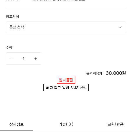
참고서적
수량
30,000
원
옵션 적용가
상세정보
리뷰
( 0 )
교환/반품