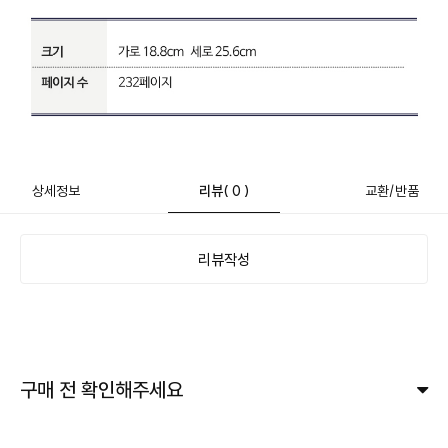
상세정보
리뷰
( 0 )
교환/반품
리뷰작성
구매 전 확인해주세요