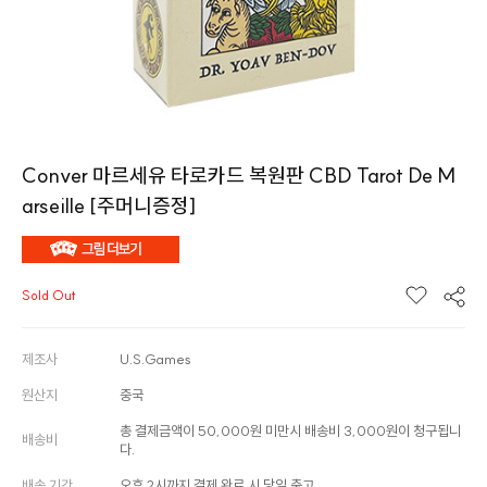
Conver 마르세유 타로카드 복원판 CBD Tarot De M
arseille [주머니증정]
Sold Out
제조사
U.S.Games
원산지
중국
총 결제금액이 50,000원 미만시 배송비 3,000원이 청구됩니
배송비
다.
배송 기간
오후 2시까지 결제 완료 시 당일 출고