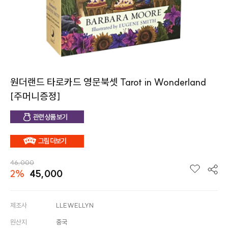
원더랜드 타로카드 영문북셋 Tarot in Wonderland
[주머니증정]
46,000
2%
45,000
제조사
LLEWELLYN
원산지
중국