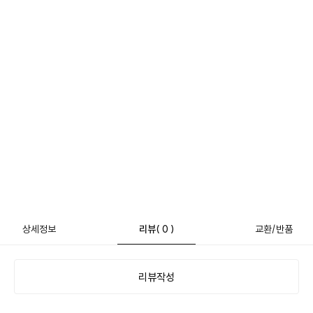
상세정보
리뷰
( 0 )
교환/반품
리뷰작성