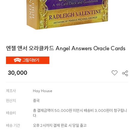
엔젤 앤서 오라클카드 Angel Answers Oracle Cards
30,000
제조사
Hay House
원산지
중국
총 결제금액이 50,000원 미만시 배송비 3,000원이 청구됩니
배송비
다.
배송 기간
오후 2시까지 결제 완료 시 당일 출고