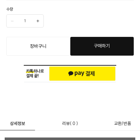
수량
구매하기
장바구니
상세정보
리뷰
( 0 )
교환/반품