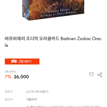
바르비에리 조디악 오라클카드 Barbieri Zodiac Orac
le
28,000
7%
26,000
제조사
LO SCARABEO
원산지
이탈리아