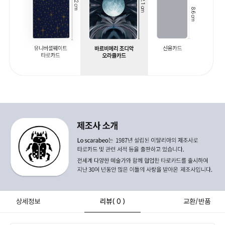
상세정보
리뷰
( 0 )
교환/반품