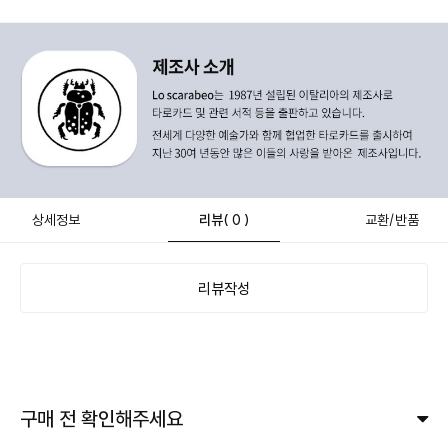
상세정보
리뷰
( 0 )
교환/반품
리뷰작성
구매 전 확인해주세요