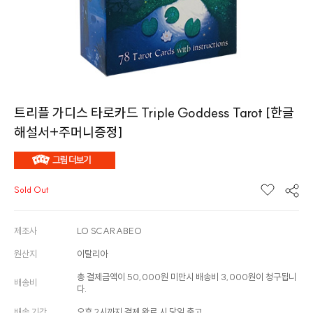
트리플 가디스 타로카드 Triple Goddess Tarot [한글
해설서+주머니증정]
Sold Out
제조사
LO SCARABEO
원산지
이탈리아
총 결제금액이 50,000원 미만시 배송비 3,000원이 청구됩니
배송비
다.
배송 기간
오후 2시까지 결제 완료 시 당일 출고