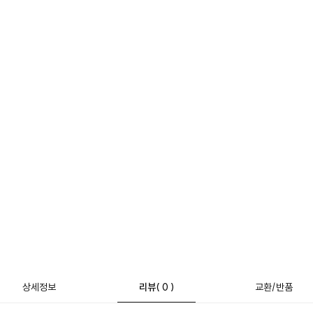
상세정보
리뷰
( 0 )
교환/반품