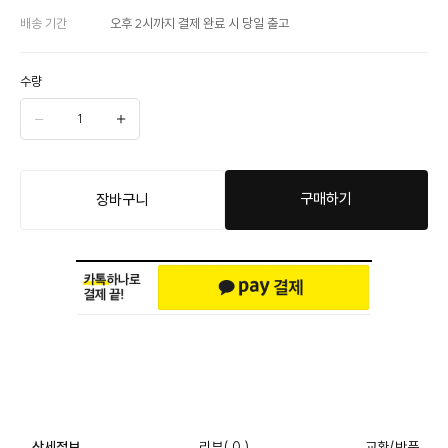
배송 기간
오후 2시까지 결제 완료 시 당일 출고
수량
구매하기
장바구니
상세정보
리뷰
( 0 )
교환/반품