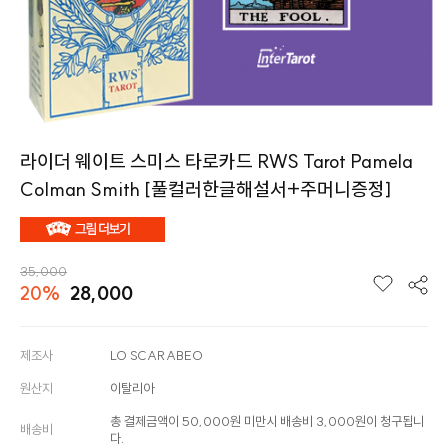
라이더 웨이트 스미스 타로카드 RWS Tarot Pamela
Colman Smith [풀컬러한글해설서+주머니증정]
35,000
20%
28,000
제조사
LO SCARABEO
원산지
이탈리아
총 결제금액이 50,000원 미만시 배송비 3,000원이 청구됩니
배송비
다.