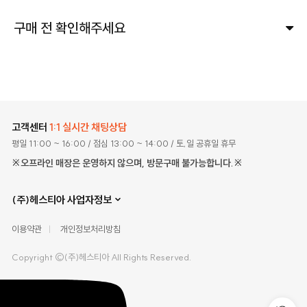
구매 전 확인해주세요
고객센터
1:1 실시간 채팅상담
평일 11:00 ~ 16:00
/ 점심 13:00 ~ 14:00
/ 토,일 공휴일 휴무
※오프라인 매장은 운영하지 않으며, 방문구매 불가능합니다.※
(주)헤스티아 사업자정보
이용약관
개인정보처리방침
Copyright ©(주)헤스티아 All Rights Reserved.