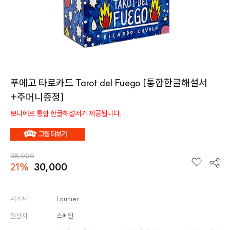
푸에고 타로카드 Tarot del Fuego [통합한글해설서
+주머니증정]
뽀니에르 통합 한글해설서가 제공됩니다.
38,000
21%
30,000
제조사
Founier
원산지
스페인