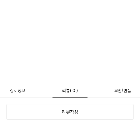
상세정보
리뷰
( 0 )
교환/반품
리뷰작성