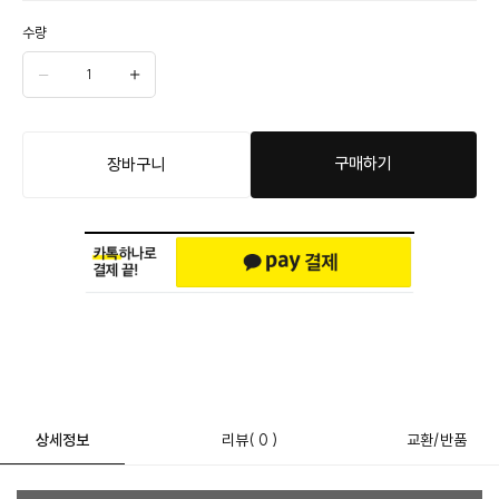
수량
구매하기
장바구니
상세정보
리뷰
( 0 )
교환/반품