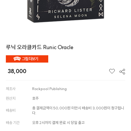
루닉 오라클카드 Runic Oracle
38,000
제조사
Rockpool Publishing
원산지
호주
총 결제금액이 50,000원 미만시 배송비 3,000원이 청구됩니
배송비
다.
배송 기간
오후 2시까지 결제 완료 시 당일 출고