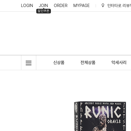
LOGIN
JOIN
ORDER
MYPAGE
인터타로 리뷰
할인쿠폰
인터타로 회원
인터타로 적립
신상품
전체상품
악세사리