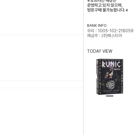
※오프라인 매장은
운영하고 있지 않으며,
방문구매 불가능합니다.※
BANK INFO
우리 : 1005-102-218059
예금주 : (주)헤스티아
TODAY VIEW