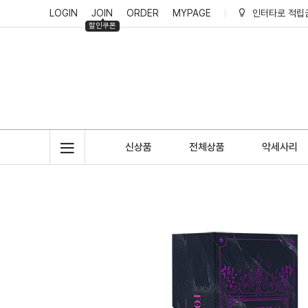
LOGIN
JOIN
ORDER
MYPAGE
인터타로 적립
할인쿠폰
인터타로 리뷰
인터타로 회원
인터타로 적립
신상품
전체상품
악세사리