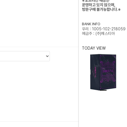
※오프라인 매장은
운영하고 있지 않으며,
방문구매 불가능합니다.※
BANK INFO
우리 : 1005-102-218059
예금주 : (주)헤스티아
TODAY VIEW