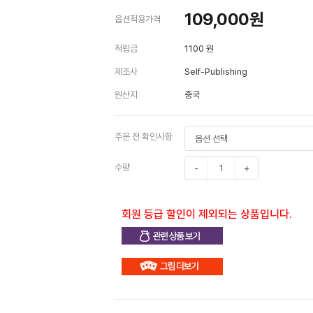
109,000
원
옵션적용가격
적립금
1100 원
제조사
Self-Publishing
원산지
중국
주문 전 확인사항
수량
-
+
회원 등급 할인이 제외되는 상품입니다.