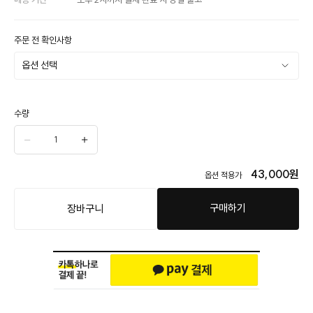
주문 전 확인사항
수량
43,000
원
옵션 적용가
구매하기
장바구니