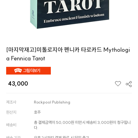
[마지막재고]미톨로지아 펜니카 타로카드 Mythologi
a Fennica Tarot
43,000
제조사
Rockpool Publishing
원산지
호주
총 결제금액이 50,000원 미만시 배송비 3,000원이 청구됩니
배송비
다.
배송 기간
오후 2시까지 결제 완료 시 당일 출고