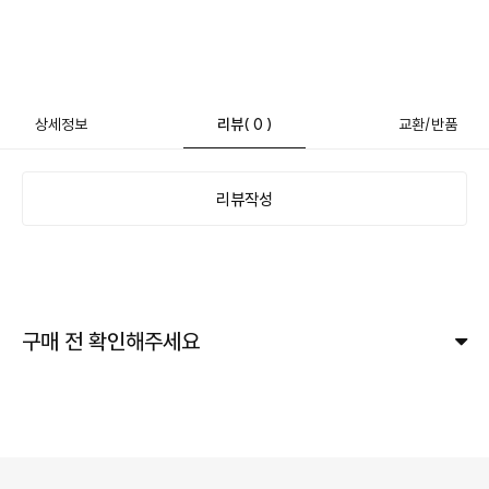
상세정보
리뷰
( 0 )
교환/반품
리뷰작성
구매 전 확인해주세요