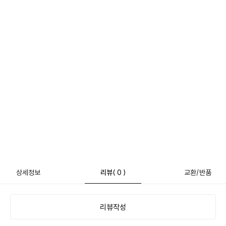
상세정보
리뷰
( 0 )
교환/반품
리뷰작성