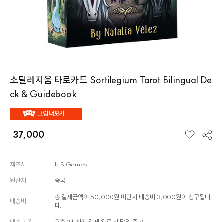
소틸레지움 타로카드 Sortilegium Tarot Bilingual De
ck & Guidebook
37,000
제조사
U.S.Games
원산지
중국
총 결제금액이 50,000원 미만시 배송비 3,000원이 청구됩니
배송비
다.
배송 기간
오후 2시까지 결제 완료 시 당일 출고