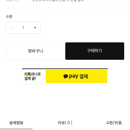
수량
구매하기
장바구니
상세정보
리뷰
( 0 )
교환/반품