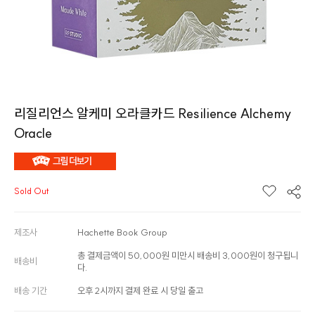
리질리언스 알케미 오라클카드 Resilience Alchemy
Oracle
Sold Out
제조사
Hachette Book Group
총 결제금액이 50,000원 미만시 배송비 3,000원이 청구됩니
배송비
다.
배송 기간
오후 2시까지 결제 완료 시 당일 출고