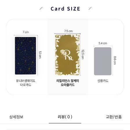
상세정보
리뷰
( 0 )
교환/반품