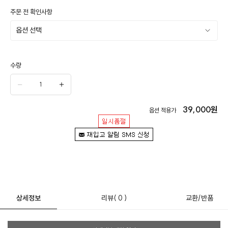
주문 전 확인사항
수량
39,000
원
옵션 적용가
상세정보
리뷰
( 0 )
교환/반품