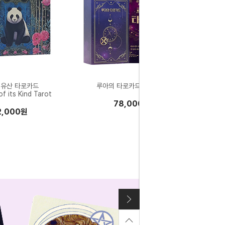
 유산 타로카드
루아의 타로카드 서적세트
f its Kind Tarot
78,000원
2,000원