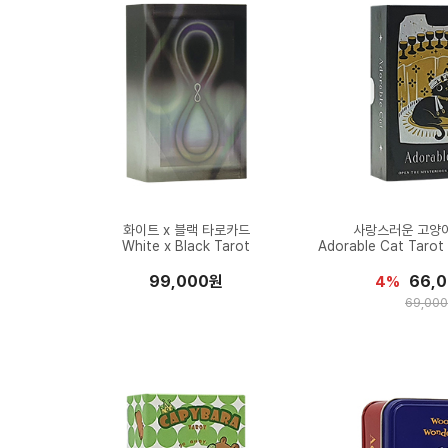
화이트 x 블랙 타로카드
사랑스러운 고양
White x Black Tarot
Adorable Cat Tarot 
99,000원
66,
4%
69,00