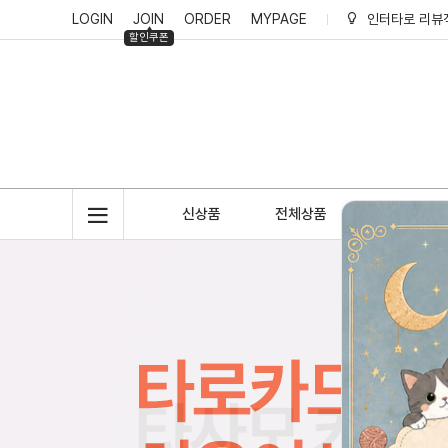
LOGIN
JOIN
ORDER
MYPAGE
인터타로 리뷰
할인쿠폰
인터타로 회원
인터타로 적립
신상품
전체상품
악세사리