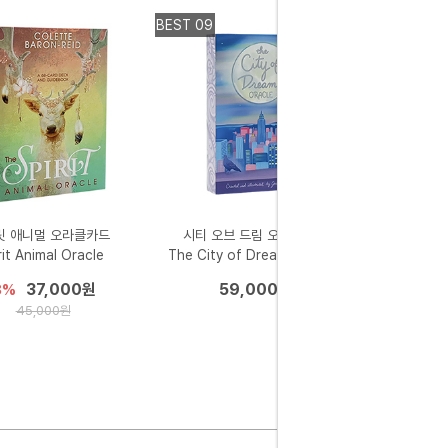
BEST 09
릿 애니멀 오라클카드
시티 오브 드림 오라클카드
rit Animal Oracle
The City of Dreams Oracle
37,000원
59,000원
8%
45,000원