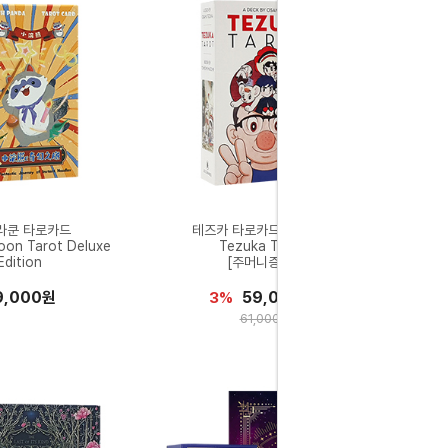
라쿤 타로카드
테즈카 타로카드 영문북셋
coon Tarot Deluxe
Tezuka Tarot
Edition
[주머니증정]
9,000원
59,000원
3%
61,000원