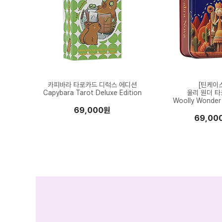
카피바라 타로카드 디럭스 에디션
[틴케이
Capybara Tarot Deluxe Edition
울리 원더 
Woolly Wonder 
69,000원
69,00