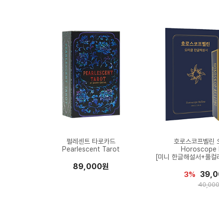
펄레센트 타로카드
호로스코프벨린 
Pearlescent Tarot
Horoscope B
[미니 한글해설서+풀컬
89,000원
39,
3%
40,00