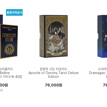
오라클카드
운명의 사도 타로카드
드라마
elline
Apostle of Destiny Tarot Deluxe
Dramagiac 
러 가이드북 증정]
Edition
000원
76,000원
7
0원