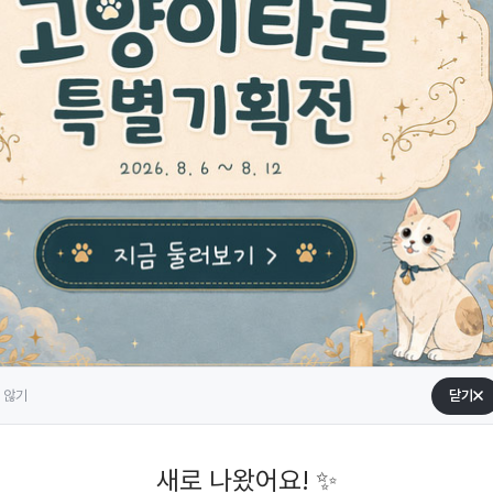
 않기
닫기
새로 나왔어요! ✨