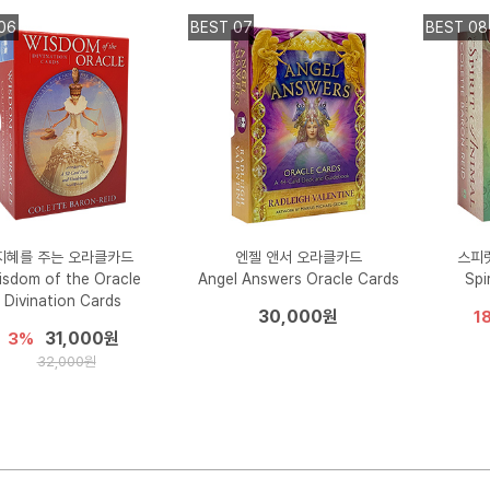
06
BEST 07
BEST 08
지혜를 주는 오라클카드
엔젤 앤서 오라클카드
스피
isdom of the Oracle
Angel Answers Oracle Cards
Spi
Divination Cards
30,000원
1
31,000원
3%
32,000원