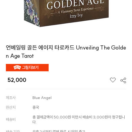
언베일링 골든 에이지 타로카드 Unveiling The Golde
n Age Tarot
52,000
제조사
Blue Angel
원산지
중국
총 결제금액이 50,000원 미만시 배송비 3,000원이 청구됩니
배송비
다.
배송 기간
오후 2시까지 결제 완료 시 당일 출고