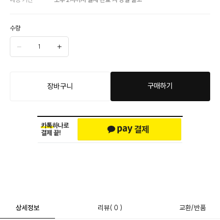
수량
구매하기
장바구니
상세정보
리뷰
( 0 )
교환/반품