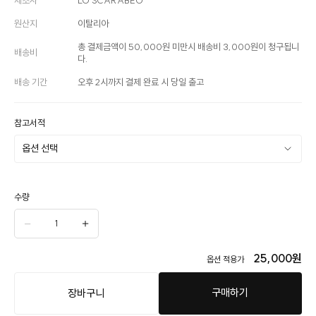
원산지
이탈리아
총 결제금액이 50,000원 미만시 배송비 3,000원이 청구됩니
배송비
다.
배송 기간
오후 2시까지 결제 완료 시 당일 출고
참고서적
수량
25,000
원
옵션 적용가
구매하기
장바구니