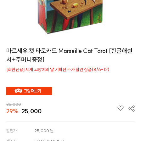
마르세유 캣 타로카드 Marseille Cat Tarot [한글해설
서+주머니증정]
[회원전용] 세계 고양이의 날 기획전 추가 할인 상품(8/6-12)
35,000
29%
25,000
할인가
25,000
원
제조사
LO SCARABEO