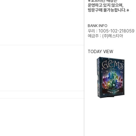
※오프라인 매장은
운영하고 있지 않으며,
방문구매 불가능합니다.※
BANK INFO
우리 : 1005-102-218059
예금주 : (주)헤스티아
TODAY VIEW