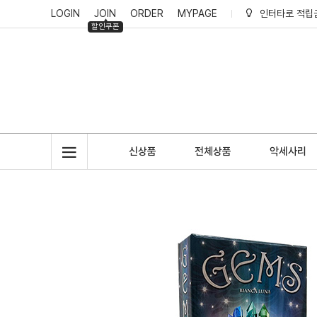
LOGIN
JOIN
ORDER
MYPAGE
인터타로 적립
할인쿠폰
인터타로 리뷰
인터타로 회원
인터타로 적립
신상품
전체상품
악세사리