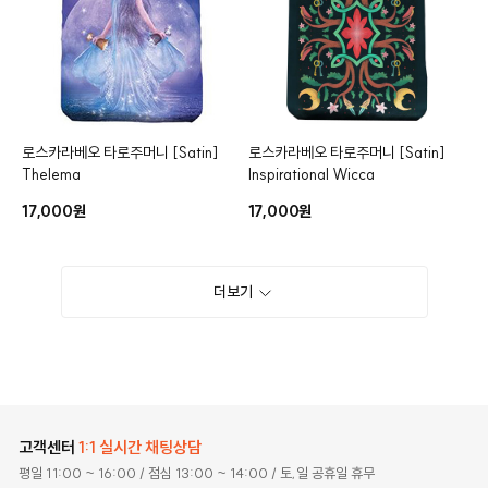
로스카라베오 타로주머니
[Satin]
로스카라베오 타로주머니
[Satin]
Thelema
Inspirational Wicca
17,000원
17,000원
더보기
고객센터
1:1 실시간 채팅상담
평일 11:00 ~ 16:00
/ 점심 13:00 ~ 14:00
/ 토,일 공휴일 휴무