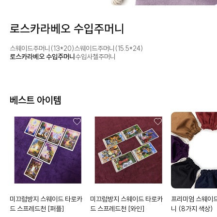
로스카라베오 수입주머니
스웨이드주머니(13*20)
스웨이드주머니(15.5*24)
로스카라베오 수입주머니
수입사첼주머니
베스트 아이템
미끄럼방지 스웨이드 타로카
미끄럼방지 스웨이드 타로카
프리미엄 스웨이
드 스프레드천
[퍼플]
드 스프레드천
[와인]
니
(8가지 색상)